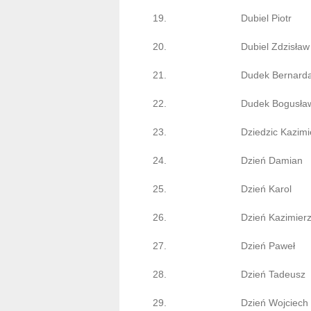
19.
Dubiel Piotr
20.
Dubiel Zdzisław
21.
Dudek Bernard
22.
Dudek Bogusła
23.
Dziedzic Kazimi
24.
Dzień Damian
25.
Dzień Karol
26.
Dzień Kazimier
27.
Dzień Paweł
28.
Dzień Tadeusz
29.
Dzień Wojciech