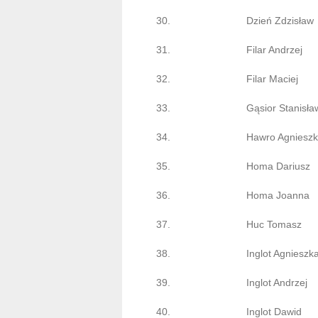
30.
Dzień Zdzisław
31.
Filar Andrzej
32.
Filar Maciej
33.
Gąsior Stanisła
34.
Hawro Agniesz
35.
Homa Dariusz
36.
Homa Joanna
37.
Huc Tomasz
38.
Inglot Agnieszk
39.
Inglot Andrzej
40.
Inglot Dawid