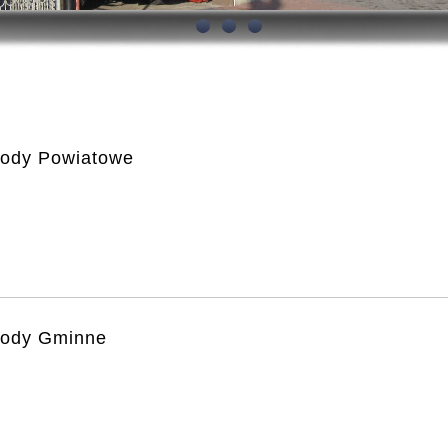
ody Powiatowe
ody Gminne