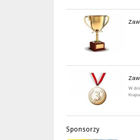
Zaw
Zaw
W dni
Krajo
Sponsorzy