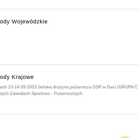
ody Wojewódzkie
ody Krajowe
ach 13-14.09.2003 żeńska drużyna pożarnicza OSP w Gaci (GRUPA C) z
wych Zawodach Sportowo - Pożarnicznych.