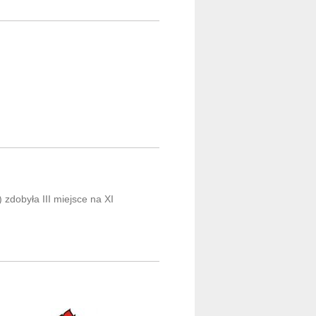
dobyła III miejsce na XI