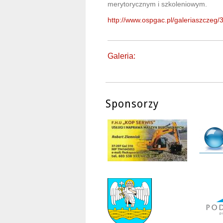
merytorycznym i szkoleniowym.
http://www.ospgac.pl/galeriaszczeg/
Galeria:
Sponsorzy