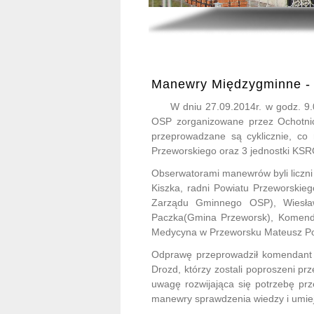
Manewry Międzygminne -
W dniu 27.09.2014r. w godz. 9.0
OSP zorganizowane przez Ochotn
przeprowadzane są cyklicznie, co
Przeworskiego oraz 3 jednostki K
Obserwatorami manewrów byli liczni
Kiszka, radni Powiatu Przeworskie
Zarządu Gminnego OSP), Wiesław
Paczka(Gmina Przeworsk), Komenda
Medycyna w Przeworsku Mateusz Por
Odprawę przeprowadził komendant 
Drozd, którzy zostali poproszeni 
uwagę rozwijająca się potrzebę pr
manewry sprawdzenia wiedzy i umie